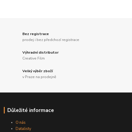
Bez registrace
prodej i bez předchozí registrace
Výhradní distributor
Creative Film
Velký výběr zboží
v Praze na prodejně
Důležité informace
O nás
Datalisty