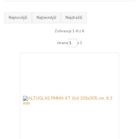
Nejnovější
Nejlevnější
Nejdražší
Zobrazuji 1-6 z 6
strana
z 1