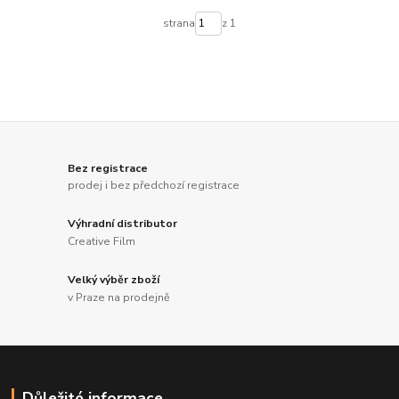
strana
z 1
Bez registrace
prodej i bez předchozí registrace
Výhradní distributor
Creative Film
Velký výběr zboží
v Praze na prodejně
Důležité informace