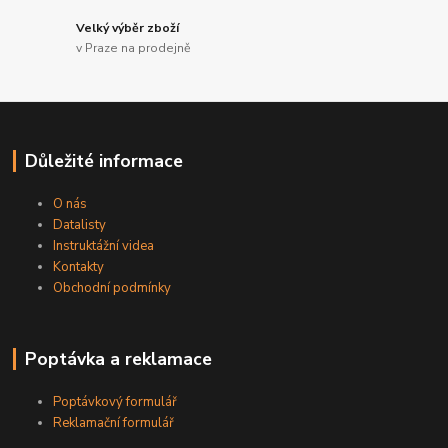
Velký výběr zboží
v Praze na prodejně
Důležité informace
O nás
Datalisty
Instruktážní videa
Kontakty
Obchodní podmínky
Poptávka a reklamace
Poptávkový formulář
Reklamační formulář