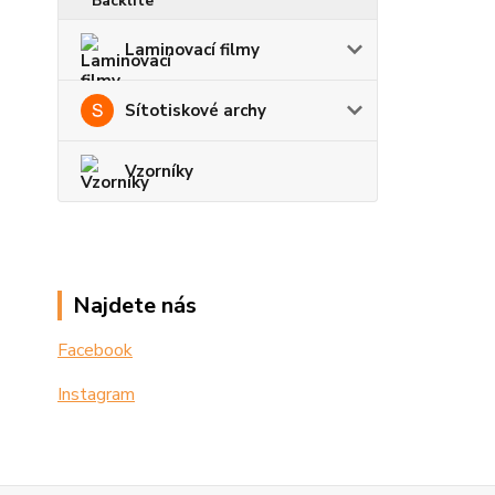
Laminovací filmy
Sítotiskové archy
Vzorníky
Najdete nás
Facebook
Instagram