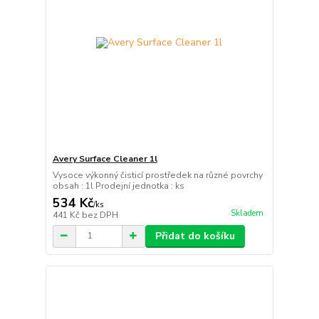
Avery Surface Cleaner 1l
Vysoce výkonný čisticí prostředek na různé povrchy
obsah : 1l Prodejní jednotka : ks
534 Kč
/
ks
Skladem
441 Kč
bez DPH
Přidat do košíku