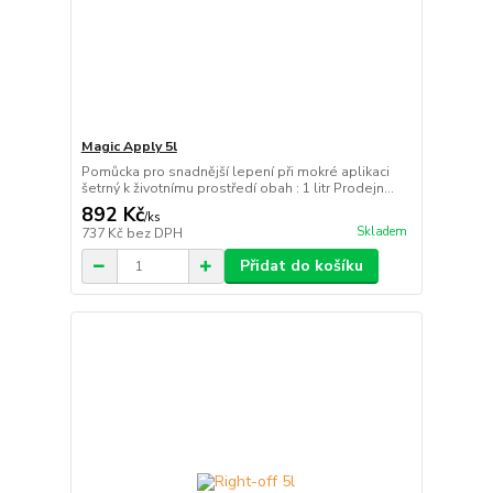
Magic Apply 5l
Pomůcka pro snadnější lepení při mokré aplikaci
šetrný k životnímu prostředí obah : 1 litr Prodejn...
892 Kč
/
ks
Skladem
737 Kč
bez DPH
Přidat do košíku