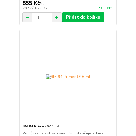
855 Kč
/
ks
Skladem
707 Kč
bez DPH
Přidat do košíku
3M 94 Primer 946 ml
Pomůcka na aplikaci wrap fólií zlepšuje adhezi