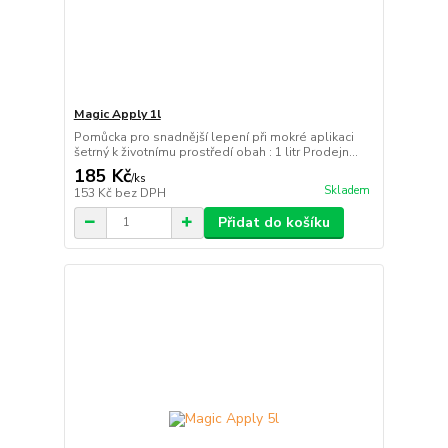
Magic Apply 1l
Pomůcka pro snadnější lepení při mokré aplikaci
šetrný k životnímu prostředí obah : 1 litr Prodejn...
185 Kč
/
ks
Skladem
153 Kč
bez DPH
Přidat do košíku