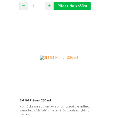
Přidat do košíku
3M 94 Primer 236 ml
Pomůcka na aplikaci wrap fólií zlepšuje adhezi
samolepících fólií k materiálům: polyethylén ,
beton...