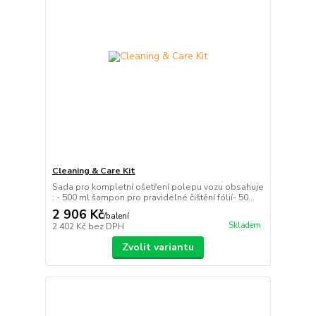
Cleaning & Care Kit
Sada pro kompletní ošetření polepu vozu obsahuje
: - 500 ml šampon pro pravidelné čištění fólií- 50...
2 906 Kč
/
balení
Skladem
2 402 Kč
bez DPH
Zvolit variantu