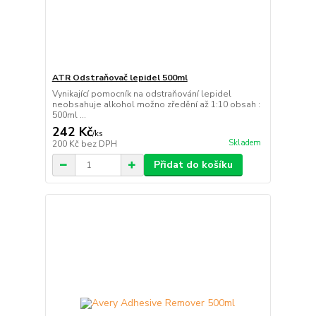
ATR Odstraňovač lepidel 500ml
Vynikající pomocník na odstraňování lepidel
neobsahuje alkohol možno zředění až 1:10 obsah :
500ml ...
242 Kč
/
ks
Skladem
200 Kč
bez DPH
Přidat do košíku