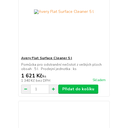
Avery Flat Surface Cleaner 5 l
Pomůcka pro odstranění nečistot z velkých ploch
obsah : 5 l Prodejní jednotka : ks
1 621 Kč
/
ks
Skladem
1 340 Kč
bez DPH
Přidat do košíku