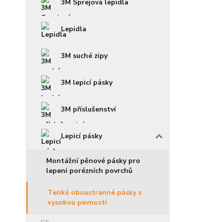
3M Sprejová lepidla
Lepidla
3M suché zipy
3M lepicí pásky
3M příslušenství
Lepicí pásky
Montážní pěnové pásky pro
lepení porézních povrchů
Tenké oboustranné pásky s
vysokou pevností