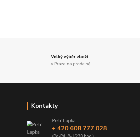
Velký výběr zboží
v Praze na prodejně
Kontakty
Petr Lapka
+ 420 608 777 028
(Po-Pá, 8-16:30 hod.)