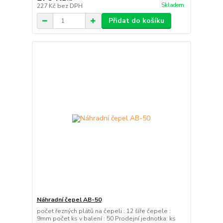
Skladem
227 Kč
bez DPH
Přidat do košíku
Náhradní čepel AB-50
počet řezných plátů na čepeli : 12 šíře čepele :
9mm počet ks v balení : 50 Prodejní jednotka: ks