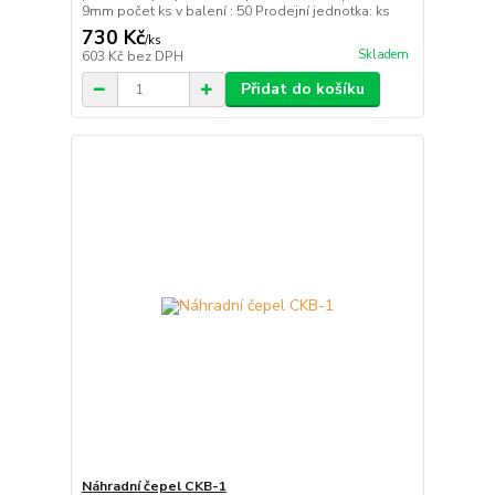
9mm počet ks v balení : 50 Prodejní jednotka: ks
730 Kč
/
ks
Skladem
603 Kč
bez DPH
Přidat do košíku
Náhradní čepel CKB-1