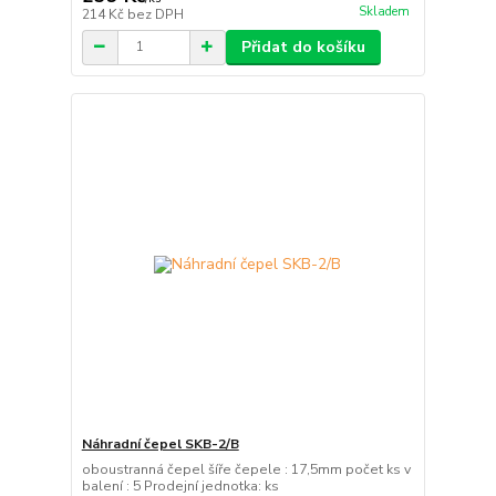
Skladem
214 Kč
bez DPH
Přidat do košíku
Náhradní čepel SKB-2/B
oboustranná čepel šíře čepele : 17,5mm počet ks v
balení : 5 Prodejní jednotka: ks