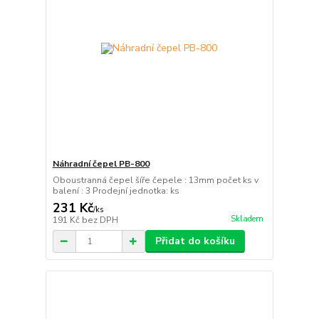
Náhradní čepel PB-800
Oboustranná čepel šíře čepele : 13mm počet ks v
balení : 3 Prodejní jednotka: ks
231 Kč
/
ks
Skladem
191 Kč
bez DPH
Přidat do košíku