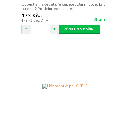
Oboustranná čepel šíře čepele : 18mm počet ks v
balení : 2 Prodejní jednotka: ks
173 Kč
/
ks
Skladem
143 Kč
bez DPH
Přidat do košíku