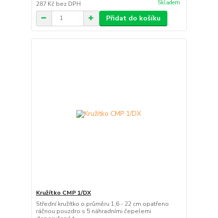
Skladem
287 Kč
bez DPH
Přidat do košíku
Kružítko CMP 1/DX
Střední kružítko o průměru 1,6 - 22 cm opatřeno
ráčnou pouzdro s 5 náhradními čepelemi