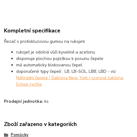
Kompletní specifikace
Řezač s protiskluzovou gumou na rukojeti
rukojeť je odolná vůči kyselině a acetonu
disponuje plochou pojistkou k posunu čepele
má automaticky blokovanou čepel
doporučené typy čepelí : LB, LB-SOL, LBB, LBD - viz
Náhradní čepele | Šablona New York | vzorová šablona
Eshop-rychle
Prodejní jednotka:
ks
Zboží zařazeno v kategoriích
Pomůcky