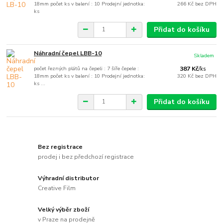
18mm počet ks v balení : 10 Prodejní jednotka:
266 Kč
bez DPH
ks
Přidat do košíku
Náhradní čepel LBB-10
Skladem
počet řezných plátů na čepeli : 7 šíře čepele :
387 Kč
/
ks
18mm počet ks v balení : 10 Prodejní jednotka:
320 Kč
bez DPH
ks ...
Přidat do košíku
Bez registrace
prodej i bez předchozí registrace
Výhradní distributor
Creative Film
Velký výběr zboží
v Praze na prodejně