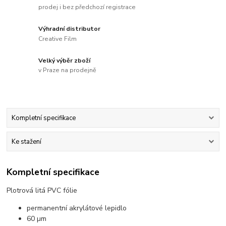
prodej i bez předchozí registrace
Výhradní distributor
Creative Film
Velký výběr zboží
v Praze na prodejně
Kompletní specifikace
Ke stažení
Kompletní specifikace
Plotrová litá PVC fólie
permanentní akrylátové lepidlo
60 µm