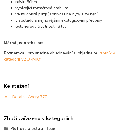
návin 50bm
vynikající rozměrová stabilita
velmi dobrá přizpůsobivost na nýty a zvlnění
v souladu s nejnovějšími ekologickými předpisy
exteriérová životnost : 8 let
Měrná jednotka
: bm
Poznámka:
pro snadné objednávání si objednejte
vzorník v
kategorii VZORNÍKY
Ke stažení
Datalist Avery 777
Zboží zařazeno v kategoriích
Plotrové a ostatní fólie