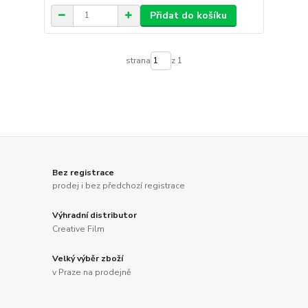
Přidat do košíku
strana
z 1
Bez registrace
prodej i bez předchozí registrace
Výhradní distributor
Creative Film
Velký výběr zboží
v Praze na prodejně