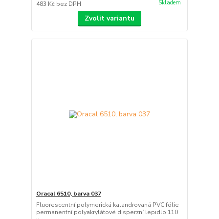
Skladem
483 Kč
bez DPH
Zvolit variantu
Oracal 6510, barva 037
Fluorescentní polymerická kalandrovaná PVC fólie
permanentní polyakrylátové disperzní lepidlo 110