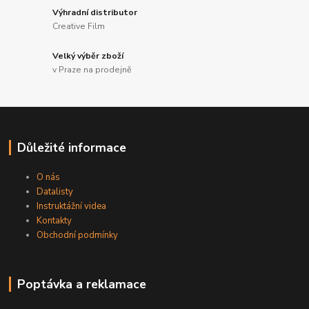
Výhradní distributor
Creative Film
Velký výběr zboží
v Praze na prodejně
Důležité informace
O nás
Datalisty
Instruktážní videa
Kontakty
Obchodní podmínky
Poptávka a reklamace