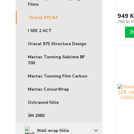
Films
949 K
Oracal 970 RA
784 Kč
b
I SEE 2 ACT
Z
Oracal 975 Structure Design
Mactac Tunning Sublime BF
700
Mactac Tunning Film Carbon
Mactac ColourWrap
Ochranné fólie
3M 2080
Wall wrap fólie