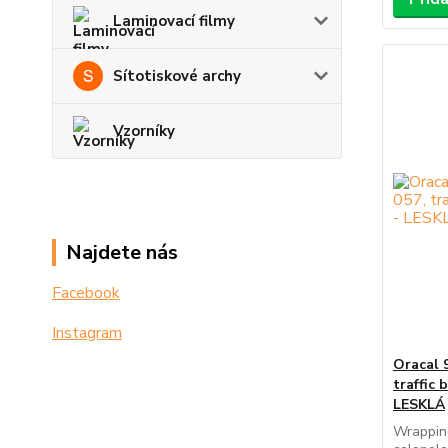
Laminovací filmy
Sítotiskové archy
Vzorníky
Najdete nás
Facebook
Instagram
Oracal 
traffic 
LESKLÁ
Wrapping