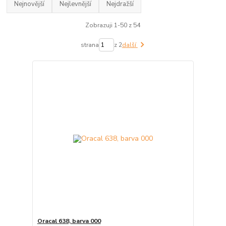
Nejnovější
Nejlevnější
Nejdražší
Zobrazuji 1-50 z 54
strana
z 2
další
Oracal 638, barva 000