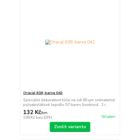
Oracal 638, barva 042
Speciální dekorativní fólie na zdi 80 ųm snímatelné
polyakrylátové lepidlo 57 barev životnost : 2 r...
132 Kč
/
bm
Skladem
109 Kč
bez DPH
Zvolit variantu