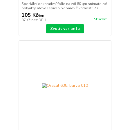
Speciální dekorativní fólie na zdi 80 ųm snímatelné
polyakrylátové lepidlo 57 barev životnost : 2 r...
105 Kč
/
bm
Skladem
87 Kč
bez DPH
Zvolit variantu