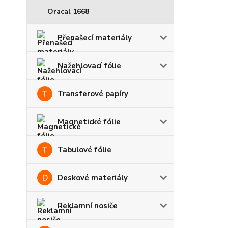
Oracal 1668
Přenašecí materiály
Nažehlovací fólie
Transferové papíry
Magnetické fólie
Tabulové fólie
Deskové materiály
Reklamní nosiče