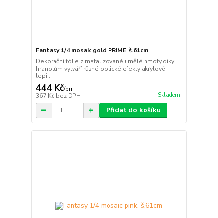
Fantasy 1/4 mosaic gold PRIME, š.61cm
Dekorační fólie z metalizované umělé hmoty díky
hranolům vytváří různé optické efekty akrylové
lepi...
444 Kč
/
bm
Skladem
367 Kč
bez DPH
Přidat do košíku