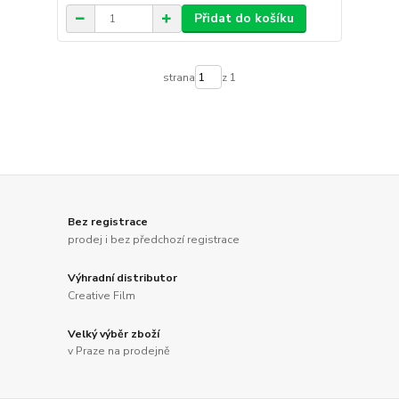
Přidat do košíku
strana
z 1
Bez registrace
prodej i bez předchozí registrace
Výhradní distributor
Creative Film
Velký výběr zboží
v Praze na prodejně