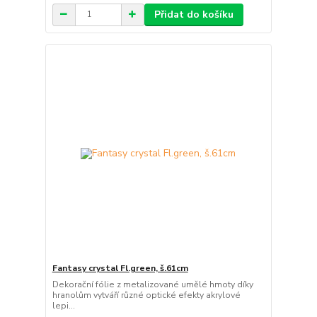
Přidat do košíku
Fantasy crystal Fl.green, š.61cm
Dekorační fólie z metalizované umělé hmoty díky
hranolům vytváří různé optické efekty akrylové
lepi...