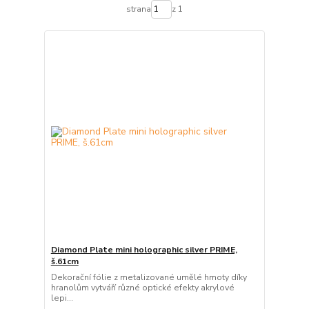
strana
z 1
Diamond Plate mini holographic silver PRIME,
š.61cm
Dekorační fólie z metalizované umělé hmoty díky
hranolům vytváří různé optické efekty akrylové
lepi...