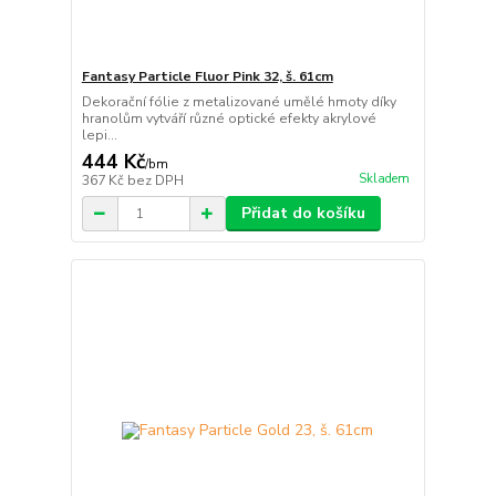
Fantasy Particle Fluor Pink 32, š. 61cm
Dekorační fólie z metalizované umělé hmoty díky
hranolům vytváří různé optické efekty akrylové
lepi...
444 Kč
/
bm
Skladem
367 Kč
bez DPH
Přidat do košíku