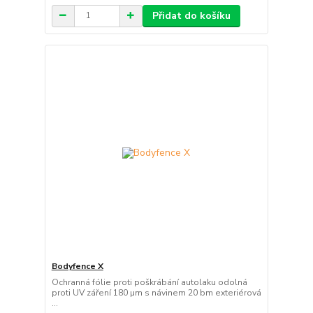
Přidat do košíku
Bodyfence X
Ochranná fólie proti poškrábání autolaku odolná
proti UV záření 180 µm s návinem 20 bm exteriérová
...