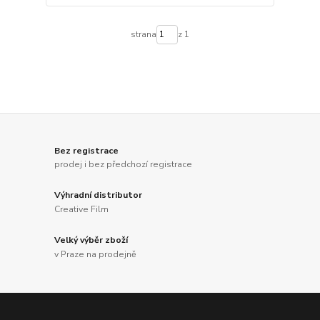
strana
z 1
Bez registrace
prodej i bez předchozí registrace
Výhradní distributor
Creative Film
Velký výběr zboží
v Praze na prodejně