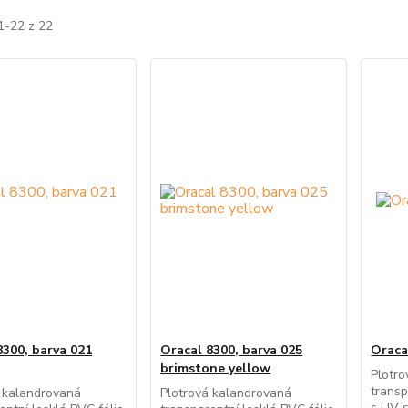
1-22 z 22
8300, barva 021
Oracal 8300, barva 025
Oraca
brimstone yellow
Plotr
transp
 kalandrovaná
Plotrová kalandrovaná
s UV s