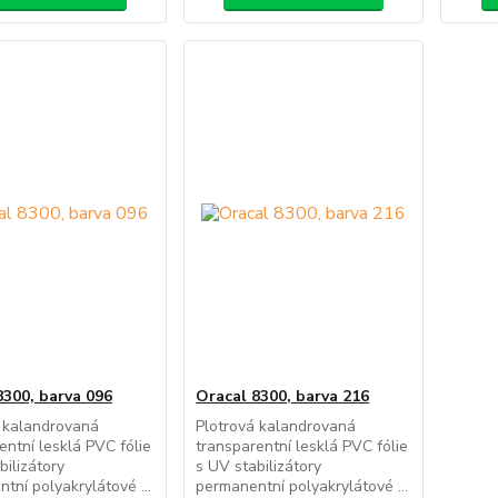
8300, barva 096
Oracal 8300, barva 216
 kalandrovaná
Plotrová kalandrovaná
entní lesklá PVC fólie
transparentní lesklá PVC fólie
bilizátory
s UV stabilizátory
tní polyakrylátové ...
permanentní polyakrylátové ...