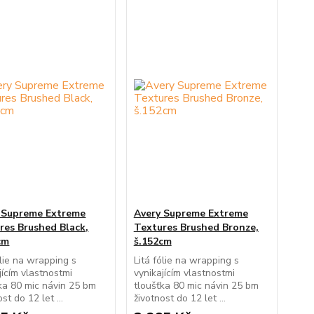
 Supreme Extreme
Avery Supreme Extreme
res Brushed Black,
Textures Brushed Bronze,
cm
š.152cm
ólie na wrapping s
Litá fólie na wrapping s
jícím vlastnostmi
vynikajícím vlastnostmi
ka 80 mic návin 25 bm
tloušťka 80 mic návin 25 bm
st do 12 let ...
životnost do 12 let ...