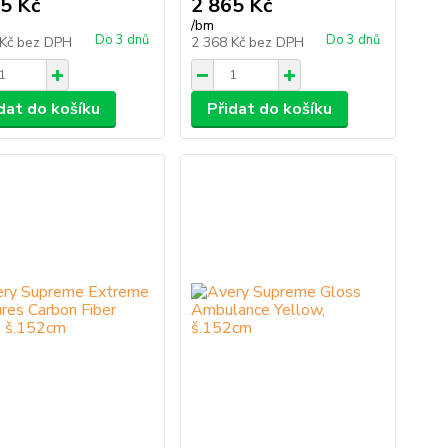
5 Kč
2 865 Kč
/
bm
Do 3 dnů
Do 3 dnů
 Kč
bez DPH
2 368 Kč
bez DPH
dat do košíku
Přidat do košíku