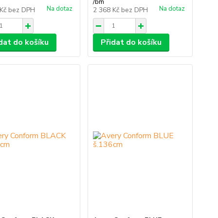
/
bm
Na dotaz
Na dotaz
 Kč
bez DPH
2 368 Kč
bez DPH
dat do košíku
Přidat do košíku