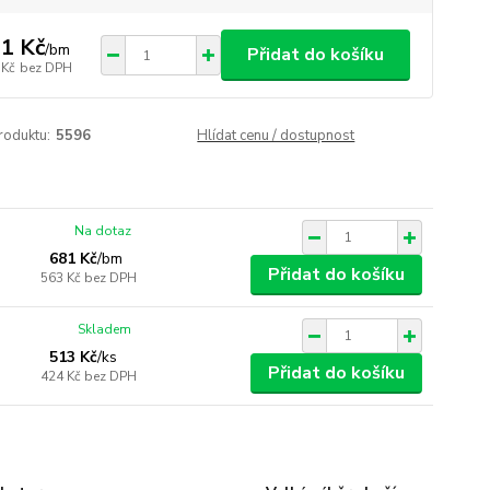
1 Kč
/
bm
Přidat do košíku
 Kč
bez DPH
roduktu:
5596
Hlídat cenu / dostupnost
Na dotaz
681 Kč
/
bm
Přidat do košíku
563 Kč
bez DPH
Skladem
513 Kč
/
ks
Přidat do košíku
424 Kč
bez DPH