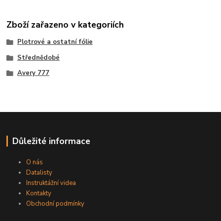
Zboží zařazeno v kategoriích
Plotrové a ostatní fólie
Střednědobé
Avery 777
Důležité informace
O nás
Datalisty
Instruktážní videa
Kontakty
Obchodní podmínky