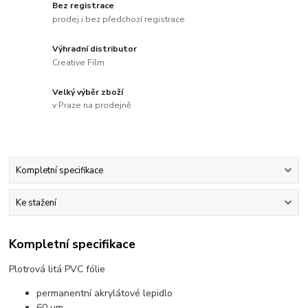
Bez registrace
prodej i bez předchozí registrace
Výhradní distributor
Creative Film
Velký výběr zboží
v Praze na prodejně
Kompletní specifikace
Ke stažení
Kompletní specifikace
Plotrová litá PVC fólie
permanentní akrylátové lepidlo
60 µm