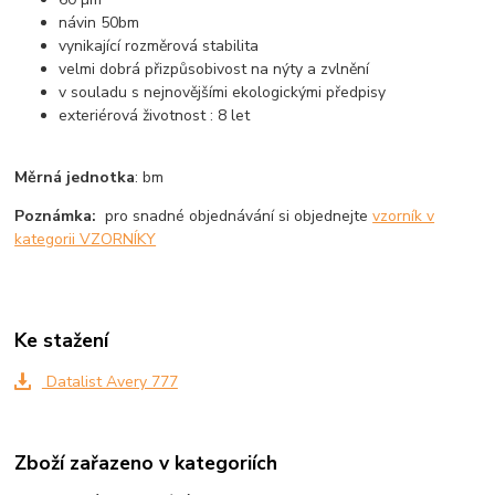
návin 50bm
vynikající rozměrová stabilita
velmi dobrá přizpůsobivost na nýty a zvlnění
v souladu s nejnovějšími ekologickými předpisy
exteriérová životnost : 8 let
Měrná jednotka
: bm
Poznámka:
pro snadné objednávání si objednejte
vzorník v
kategorii VZORNÍKY
Ke stažení
Datalist Avery 777
Zboží zařazeno v kategoriích