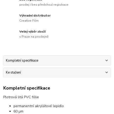
prodej i bez předchozí registrace
Výhradní distributor
Creative Film
Velký výběr zboží
v Praze na prodejně
Kompletní specifikace
Ke stažení
Kompletní specifikace
Plotrová litá PVC fólie
permanentní akrylátové lepidlo
60 µm