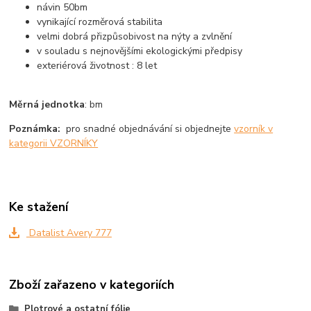
návin 50bm
vynikající rozměrová stabilita
velmi dobrá přizpůsobivost na nýty a zvlnění
v souladu s nejnovějšími ekologickými předpisy
exteriérová životnost : 8 let
Měrná jednotka
: bm
Poznámka:
pro snadné objednávání si objednejte
vzorník v
kategorii VZORNÍKY
Ke stažení
Datalist Avery 777
Zboží zařazeno v kategoriích
Plotrové a ostatní fólie