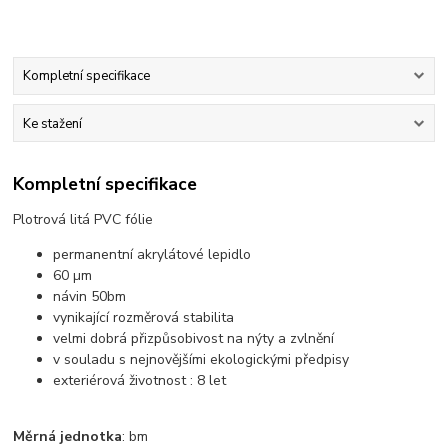
Kompletní specifikace
Ke stažení
Kompletní specifikace
Plotrová litá PVC fólie
permanentní akrylátové lepidlo
60 µm
návin 50bm
vynikající rozměrová stabilita
velmi dobrá přizpůsobivost na nýty a zvlnění
v souladu s nejnovějšími ekologickými předpisy
exteriérová životnost : 8 let
Měrná jednotka
: bm