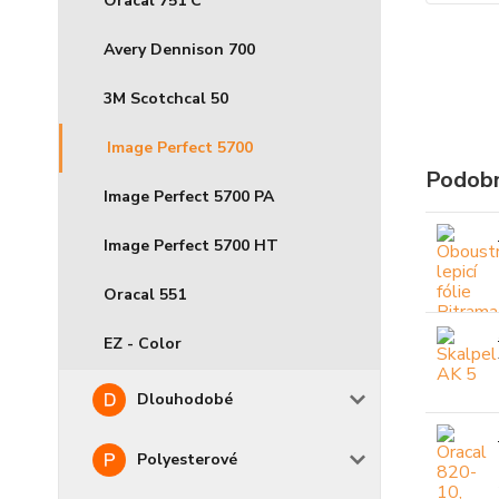
Oracal 751 C
Avery Dennison 700
3M Scotchcal 50
Image Perfect 5700
Podobn
Image Perfect 5700 PA
Image Perfect 5700 HT
Oracal 551
EZ - Color
Dlouhodobé
Polyesterové