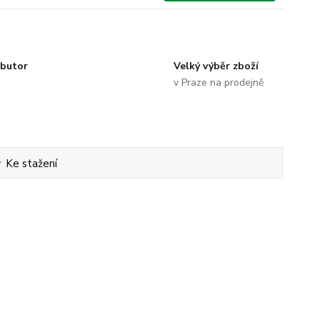
ibutor
Velký výběr zboží
v Praze na prodejně
Ke stažení