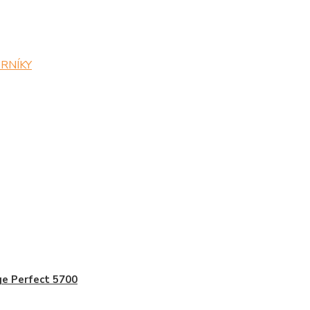
ZORNÍKY
e Perfect 5700