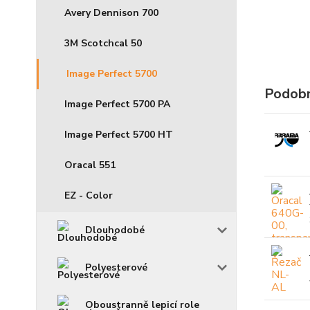
Avery Dennison 700
3M Scotchcal 50
Image Perfect 5700
Podobn
Image Perfect 5700 PA
Image Perfect 5700 HT
Oracal 551
EZ - Color
Dlouhodobé
Polyesterové
Oboustranně lepicí role