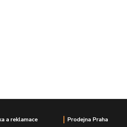
a a reklamace
Prodejna Praha