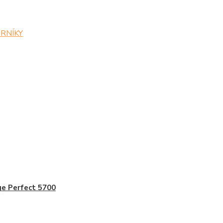
ZORNÍKY
e Perfect 5700