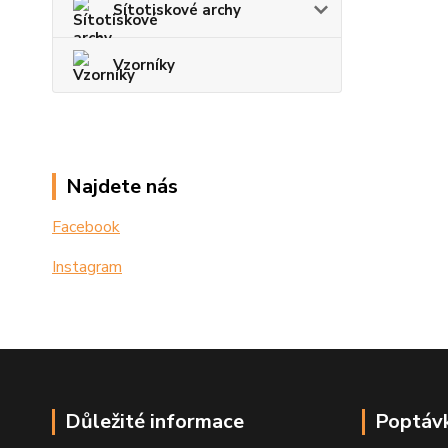
Sítotiskové archy
Vzorníky
Najdete nás
Facebook
Instagram
Důležité informace
Poptávk