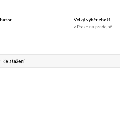
ibutor
Velký výběr zboží
v Praze na prodejně
Ke stažení