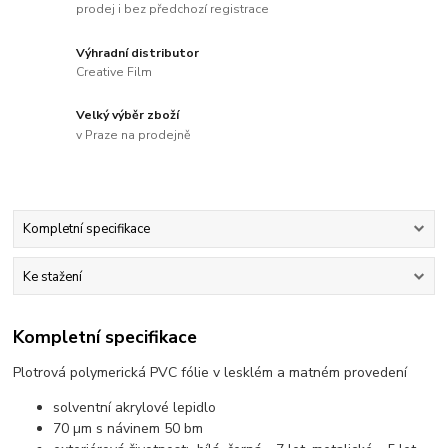
prodej i bez předchozí registrace
Výhradní distributor
Creative Film
Velký výběr zboží
v Praze na prodejně
Kompletní specifikace
Ke stažení
Kompletní specifikace
Plotrová polymerická PVC fólie v lesklém a matném provedení
solventní akrylové lepidlo
70 µm s návinem 50 bm