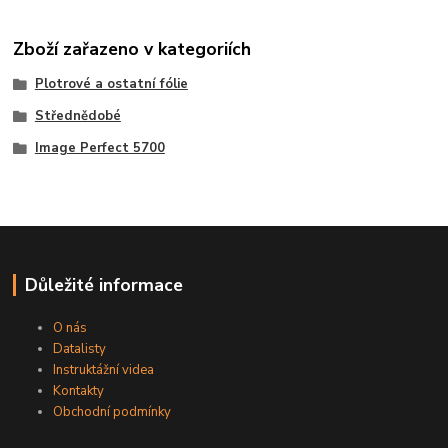
Zboží zařazeno v kategoriích
Plotrové a ostatní fólie
Střednědobé
Image Perfect 5700
Důležité informace
O nás
Datalisty
Instruktážní videa
Kontakty
Obchodní podmínky