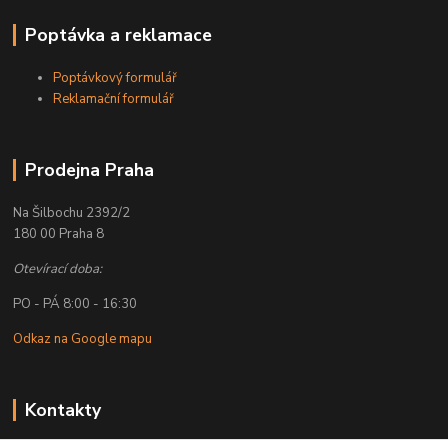
Poptávka a reklamace
Poptávkový formulář
Reklamační formulář
Prodejna Praha
Na Šilbochu 2392/2
180 00 Praha 8
Otevírací doba:
PO - PÁ 8:00 - 16:30
Odkaz na Google mapu
Kontakty