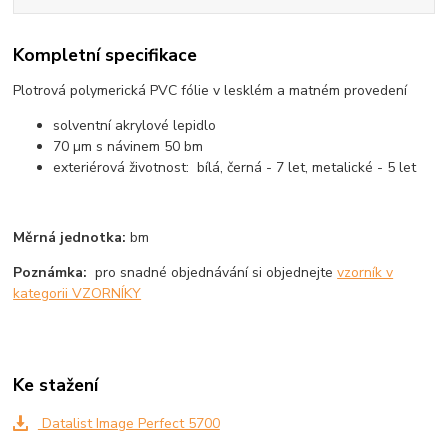
Kompletní specifikace
Plotrová polymerická PVC fólie v lesklém a matném provedení
solventní akrylové lepidlo
70 µm s návinem 50 bm
exteriérová životnost: bílá, černá - 7 let, metalické - 5 let
Měrná jednotka:
bm
Poznámka:
pro snadné objednávání si objednejte
vzorník v
kategorii VZORNÍKY
Ke stažení
Datalist Image Perfect 5700