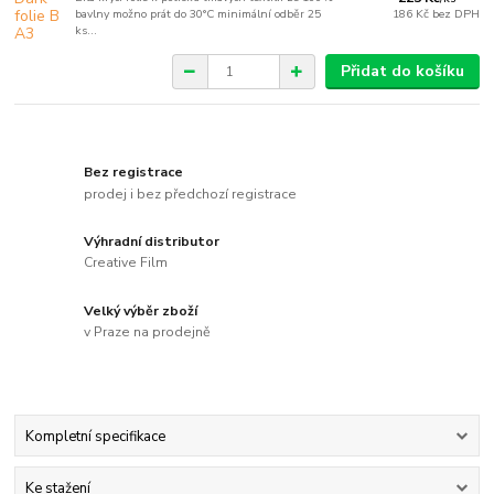
bavlny možno prát do 30°C minimální odběr 25
186 Kč
bez DPH
ks...
Přidat do košíku
Bez registrace
prodej i bez předchozí registrace
Výhradní distributor
Creative Film
Velký výběr zboží
v Praze na prodejně
Kompletní specifikace
Ke stažení