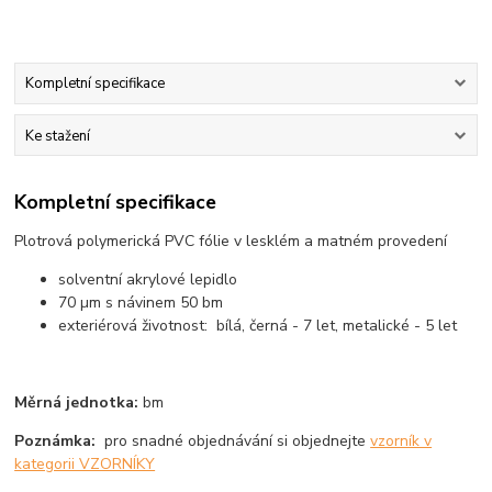
Kompletní specifikace
Ke stažení
Kompletní specifikace
Plotrová polymerická PVC fólie v lesklém a matném provedení
solventní akrylové lepidlo
70 µm s návinem 50 bm
exteriérová životnost: bílá, černá - 7 let, metalické - 5 let
Měrná jednotka:
bm
Poznámka:
pro snadné objednávání si objednejte
vzorník v
kategorii VZORNÍKY