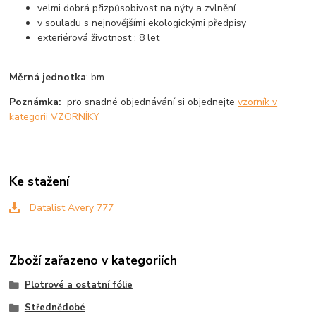
velmi dobrá přizpůsobivost na nýty a zvlnění
v souladu s nejnovějšími ekologickými předpisy
exteriérová životnost : 8 let
Měrná jednotka
: bm
Poznámka:
pro snadné objednávání si objednejte
vzorník v
kategorii VZORNÍKY
Ke stažení
Datalist Avery 777
Zboží zařazeno v kategoriích
Plotrové a ostatní fólie
Střednědobé