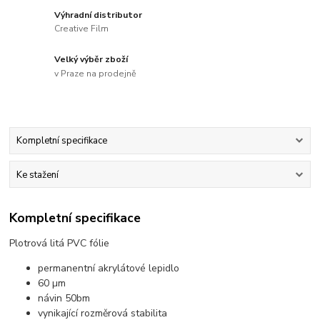
Výhradní distributor
Creative Film
Velký výběr zboží
v Praze na prodejně
Kompletní specifikace
Ke stažení
Kompletní specifikace
Plotrová litá PVC fólie
permanentní akrylátové lepidlo
60 µm
návin 50bm
vynikající rozměrová stabilita