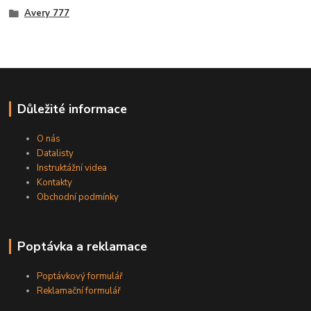
Avery 777
Důležité informace
O nás
Datalisty
Instruktážní videa
Kontakty
Obchodní podmínky
Poptávka a reklamace
Poptávkový formulář
Reklamační formulář