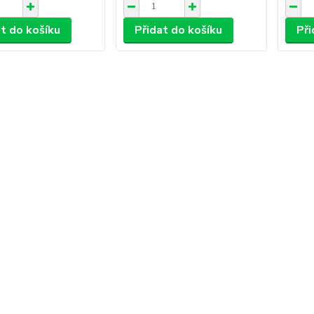
at do košíku
Přidat do košíku
Při