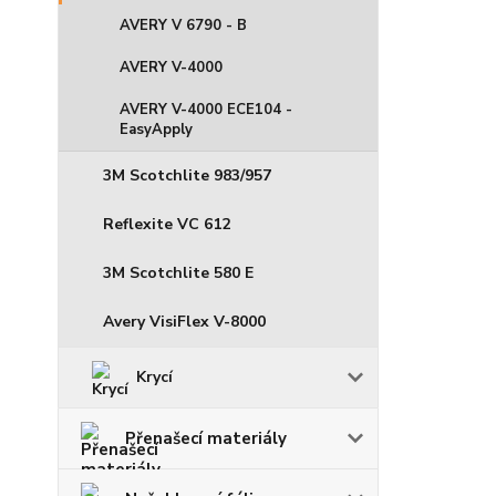
AVERY V 6790 - B
AVERY V-4000
AVERY V-4000 ECE104 -
EasyApply
3M Scotchlite 983/957
Reflexite VC 612
3M Scotchlite 580 E
Avery VisiFlex V-8000
Krycí
Přenašecí materiály