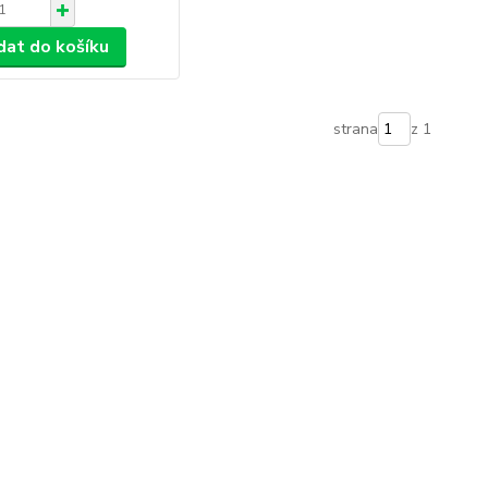
dat do košíku
strana
z 1