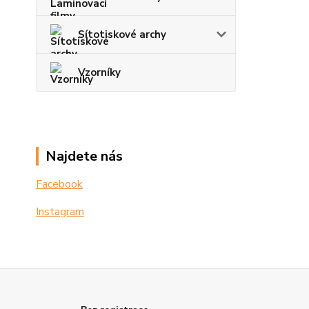
Sítotiskové archy
Vzorníky
Najdete nás
Facebook
Instagram