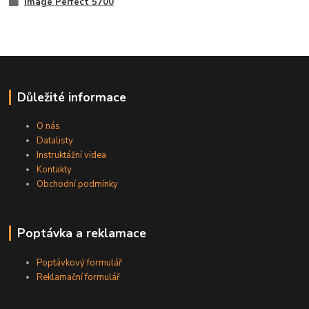
Image Perfect 5700
Důležité informace
O nás
Datalisty
Instruktážní videa
Kontakty
Obchodní podmínky
Poptávka a reklamace
Poptávkový formulář
Reklamační formulář