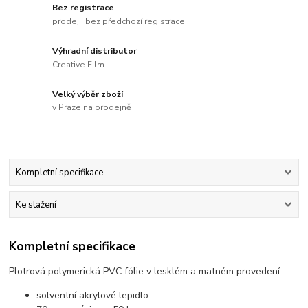
Bez registrace
prodej i bez předchozí registrace
Výhradní distributor
Creative Film
Velký výběr zboží
v Praze na prodejně
Kompletní specifikace
Ke stažení
Kompletní specifikace
Plotrová polymerická PVC fólie v lesklém a matném provedení
solventní akrylové lepidlo