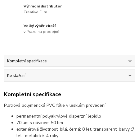
Výhradní distributor
Creative Film
Velký výběr zboží
v Praze na prodejně
Kompletní specifikace
Ke stažení
Kompletní specifikace
Plotrová polymerická PVC fólie v lesklém provedení
permanentní polyakrylové disperzní lepidlo
70 µm s návinem 50 bm
exteriérová životnost: bílá, černá: 8 let, transparent, barvy :7
let, metalické: 4 roky