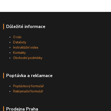
Důležité informace
O nás
Datalisty
Instruktážní videa
Kontakty
Obchodní podmínky
Poptávka a reklamace
Poptávkový formulář
Reklamační formulář
Prodejna Praha