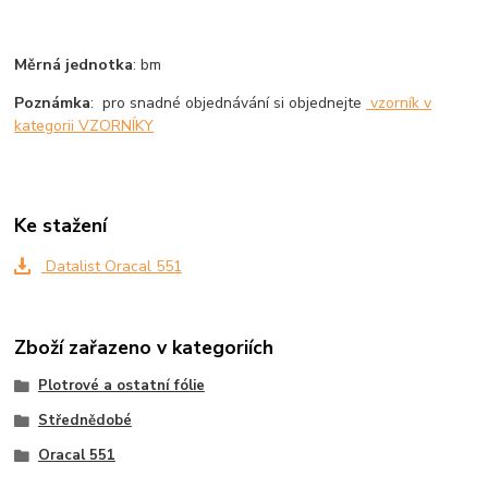
Měrná jednotka
: bm
Poznámka
: pro snadné objednávání si objednejte
vzorník v
kategorii VZORNÍKY
Ke stažení
Datalist Oracal 551
Zboží zařazeno v kategoriích
Plotrové a ostatní fólie
Střednědobé
Oracal 551