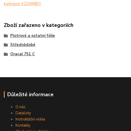
kategorii VZORNÍKY
Zboží zařazeno v kategoriích
Plotrové a ostatní fólie
Střednědobé
Oracal 751 C
Důležité informace
O nás
Datalisty
Instruktážní videa
Kontakty